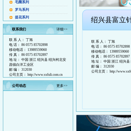
毛圈系列
罗马系列
提花系列
绍兴县富立
色织系列
联系我们
详细>>
摇粒绒系列
联 系 人： 丁旭
棉及混纺类汗布
联 系 人： 丁旭
电 话： 86 0575 85702898
电 话： 86 0575 85702898
粗针单双面电脑大提花
移动电话： 13989559060
移动电话： 13989559060
传 真： 86 0575 85702897
传 真： 86 0575 85702897
地 址： 中国 浙江 绍兴县 绍兴柯北安
地 址： 中国 浙江 绍兴
昌镇白洋工业区
邮 编： 312030
邮 编： 312030
公司主页： http://www.sxful
公司主页： http://www.sxfuli.com.cn
公司动态
更多>>