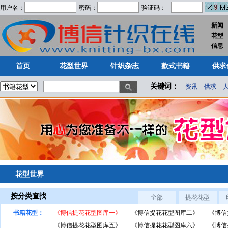
用户名：
密码：
验证码：
新闻
花型
首页
花型世界
针织杂志
款式书籍
供求
信息
首页
花型世界
针织杂志
款式书籍
供求
关键词：
资讯
供求
花型世界
按分类查找
全部
提花花型
书籍花型：
《博信提花花型图库一》
《博信提花花型图库二》
《博信
《博信提花花型图库五》
《博信提花花型图库六》
《博信