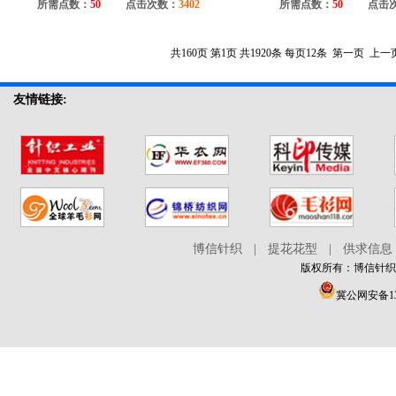
所需点数：
50
点击次数：
3402
所需点数：
50
点击
共160页
第1页
共1920条
每页12条
第一页
上一
友情链接:
博信针织
|
提花花型
|
供求信息
版权所有：博信针织在线 
冀公网安备130