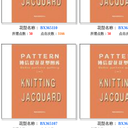
花型名称：
BX365110
花型名称：
BX36
所需点数：
50
点击次数：
3166
所需点数：
50
点击
花型名称：
BX365107
花型名称：
BX36