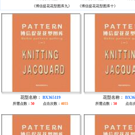
《博信提花花型图库九》
《博信提花花型图库十》
花型名称：
BX365119
花型名称：
BX36
所需点数：
50
点击次数：
4055
所需点数：
50
点击