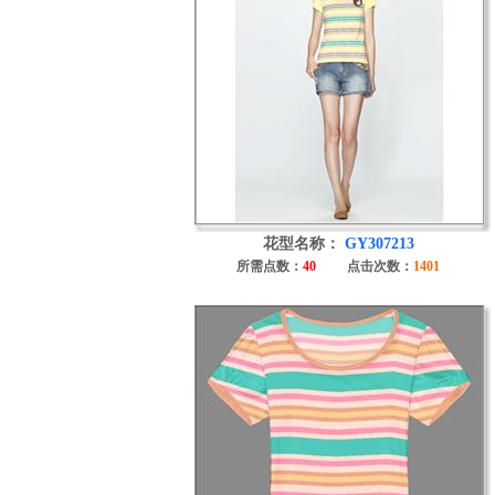
花型名称：
GY307213
所需点数：
40
点击次数：
1401