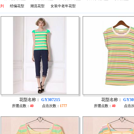
系列
经编花型
潮流花型
女装中老年花型
花型名称：
GY307215
花型名称：
GY30
所需点数：
40
点击次数：
1777
所需点数：
40
点击