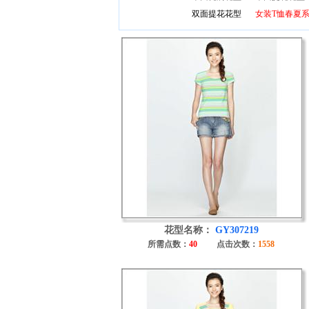
双面提花花型
女装T恤春夏
花型名称：
GY307219
所需点数：
40
点击次数：
1558