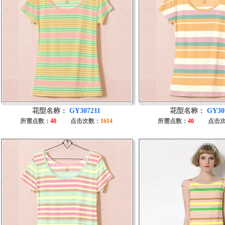
花型名称：
GY307211
花型名称：
GY30
所需点数：
40
点击次数：
1614
所需点数：
40
点击