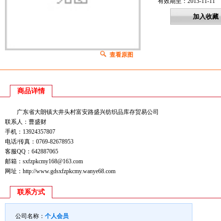
有效期至：2013-11-11
查看原图
商品详情
广东省大朗镇大井头村富安路盛兴纺织品库存贸易公司
联系人：曹盛财
手机：13924357807
电话/传真：0769-82678953
客服QQ：642887065
邮箱：sxfzpkcmy168@163.com
网址：http://www.gdsxfzpkcmy.wanye68.com
联系方式
公司名称：
个人会员