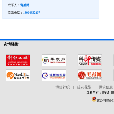
联系人：
曹盛财
联系电话：
13924357807
友情链接:
博信针织
|
提花花型
|
供求信息
版权所有：博信针织在线 
冀公网安备130