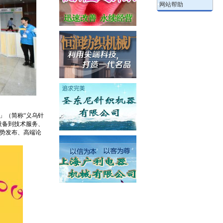
•
网站帮助
」（简称“义乌针
设备到技术服务、
势发布、高端论