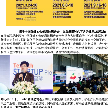
携手中国保健协会健康纺织分会，在后疫情时代下共议健康纺织话题
时在展会现场继续与中国保健协会健康纺织分会合作举办大健康论坛，论坛将以新材料
、新理念为主线，探讨如何用创新纺织为健康功能纺织企业提供信息发布与交流平台。
，还会专设展示区，展览展示各种健康功能纺织纤维材料、应用技术创新成果、产业链
装解决方案、纳米前沿科技、功能性后整理技术、创新工艺、各种功能面料、功能性设
、相关信息技术平台、健康纺织标准化咨询、功能性检测演示等。
21年6月8-10日，「2021浙江纺博会」
将以“科技创新推动多元跨界，智能纺织穿出健康
针织全产业链，前瞻健康纺织的趋势，洞悉智能织造的未来，帮助企业掌握最新的行业
业创新发展。
浙江
纺博会，期待您的参与！