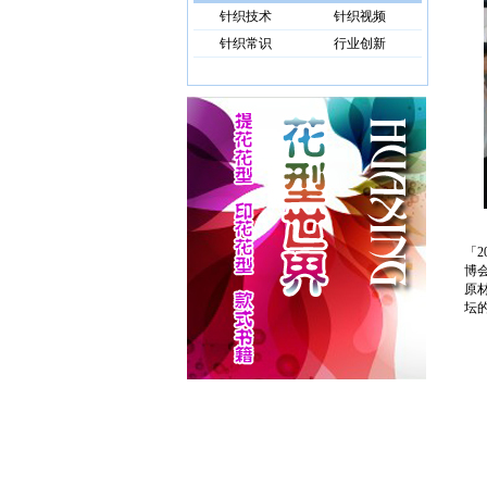
针织技术
针织视频
针织常识
行业创新
「
博
原
坛