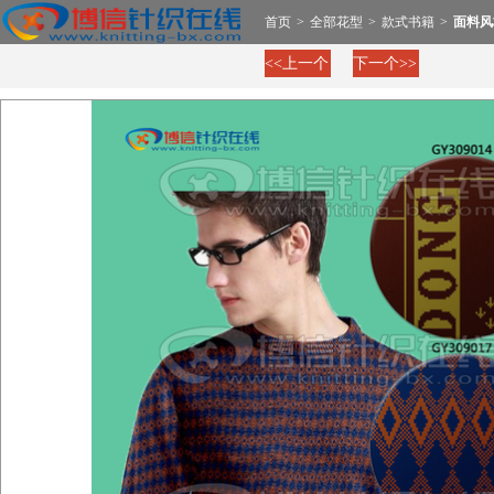
首页
>
全部花型
>
款式书籍
>
面料风
<<上一个
下一个>>